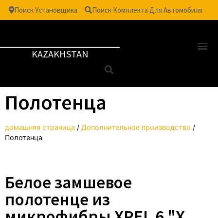
Поиск Установщика
Поиск Комплекта Для Автомобиля
KAZAKHSTAN
Полотенца
домашняя страница
/
Дополнительное производство
/
Полотенца
Белое замшевое
полотенце из
микрофибры XPEL 6 "X