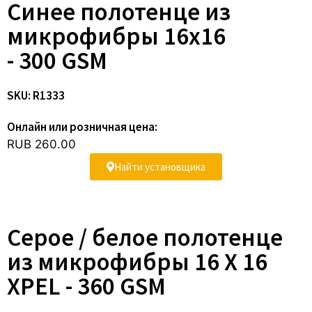
Синее полотенце из
микрофибры 16x16
- 300 GSM
SKU: R1333
Онлайн или розничная цена:
RUB 260.00
Найти установщика
Серое / белое полотенце
из микрофибры 16 X 16
XPEL - 360 GSM