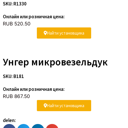
SKU: R1330
Онлайн или розничная цена:
RUB 520.50
Найти установщика
Унгер микровезельдук
SKU: B181
Онлайн или розничная цена:
RUB 867.50
Найти установщика
delen: