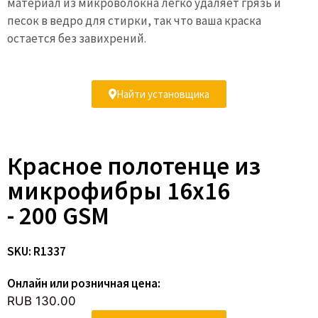
материал из микроволокна легко удаляет грязь и
песок в ведро для стирки, так что ваша краска
остается без завихрений.
Найти установщика
Красное полотенце из
микрофибры 16x16
- 200 GSM
SKU: R1337
Онлайн или розничная цена:
RUB 130.00