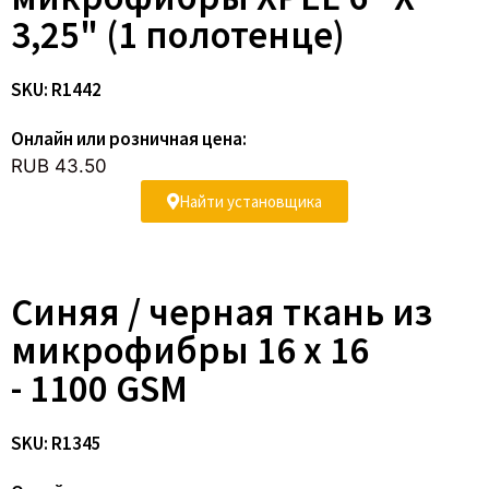
3,25" (1 полотенце)
SKU: R1442
Онлайн или розничная цена:
RUB 43.50
Найти установщика
Синяя / черная ткань из
микрофибры 16 x 16
- 1100 GSM
SKU: R1345