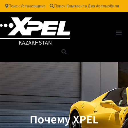
Поиск Установщика
Поиск Комплекта Для Автомобиля
KAZAKHSTAN
Почему XPEL