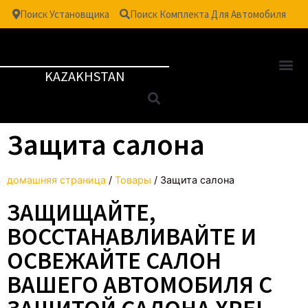
Поиск Установщика
Поиск Комплекта Для Автомобиля
KAZAKHSTAN
Защита салона
домашняя страница
/
Товары
/
Защита салона
ЗАЩИЩАЙТЕ,
ВОССТАНАВЛИВАЙТЕ И
ОСВЕЖАЙТЕ САЛОН
ВАШЕГО АВТОМОБИЛЯ С