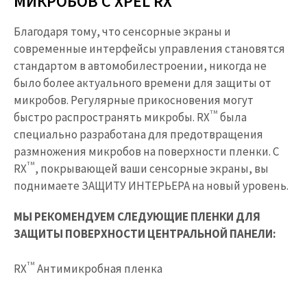
МИКРОБОВ С XPEL RX ​
Благодаря тому, что сенсорные экраны и
современные интерфейсы управления становятся
стандартом в автомобилестроении, никогда не
было более актуального времени для защиты от
микробов. Регулярные прикосновения могут
TM
быстро распространять микробы. RX
была
специально разработана для предотвращения
размножения микробов на поверхности пленки. С
TM
RX
, покрывающей ваши сенсорные экраны, вы
поднимаете ЗАЩИТУ ИНТЕРЬЕРА на новый уровень.
МЫ РЕКОМЕНДУЕМ СЛЕДУЮЩИЕ ПЛЕНКИ ДЛЯ
ЗАЩИТЫ ПОВЕРХНОСТИ ЦЕНТРАЛЬНОЙ ПАНЕЛИ:
TM
RX
Антимикробная пленка