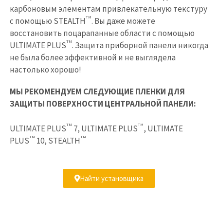
карбоновым элементам привлекательную текстуру
TM
с помощью STEALTH
. Вы даже можете
восстановить поцарапанные области с помощью
TM
ULTIMATE PLUS
. Защита приборной панели никогда
не была более эффективной и не выглядела
настолько хорошо!
МЫ РЕКОМЕНДУЕМ СЛЕДУЮЩИЕ ПЛЕНКИ ДЛЯ
ЗАЩИТЫ ПОВЕРХНОСТИ ЦЕНТРАЛЬНОЙ ПАНЕЛИ:
TM
TM
ULTIMATE PLUS
7, ULTIMATE PLUS
, ULTIMATE
TM
TM
PLUS
10, STEALTH
Найти установщика